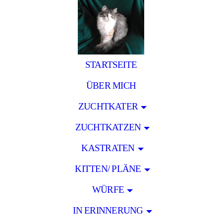
STARTSEITE
ÜBER MICH
ZUCHTKATER
ZUCHTKATZEN
KASTRATEN
KITTEN/ PLÄNE
WÜRFE
IN ERINNERUNG