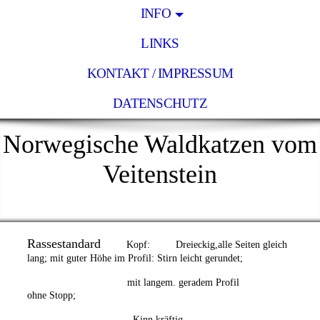
INFO
LINKS
KONTAKT / IMPRESSUM
DATENSCHUTZ
Norwegische Waldkatzen vom
Veitenstein
Rassestandard
Kopf: Dreieckig,alle Seiten gleich
lang; mit guter Höhe im Profil: Stirn leicht gerundet;
mit langem. geradem Profil
ohne Stopp;
Kinn kräftig