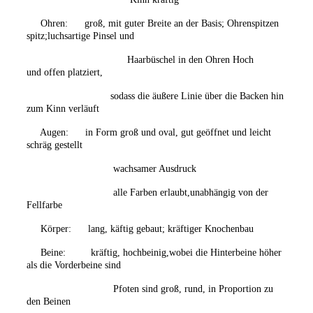
Ohren: groß, mit guter Breite an der Basis; Ohrenspitzen
spitz;luchsartige Pinsel und
Haarbüschel in den Ohren
Hoch
und offen platziert,
sodass die äußere Linie
über die Backen hin
zum Kinn
verläuft
Augen: in Form groß und oval, gut geöffnet und leicht
schräg gestellt
wachsamer Ausdruck
alle Farben erlaubt,unabhängig von der
Fellfarbe
Körper: lang, käftig gebaut; kräftiger Knochenbau
Beine: kräftig, hochbeinig,wobei die Hinterbeine höher
als die Vorderbeine sind
Pfoten sind groß, rund, in Proportion zu
den Beinen