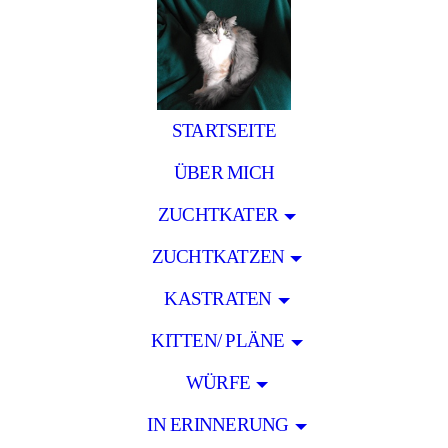
STARTSEITE
ÜBER MICH
ZUCHTKATER
ZUCHTKATZEN
KASTRATEN
KITTEN/ PLÄNE
WÜRFE
IN ERINNERUNG