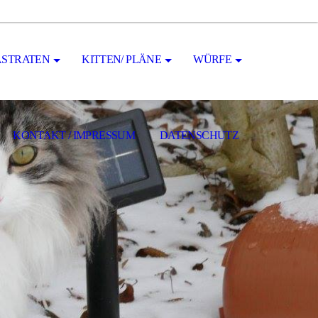
STRATEN
KITTEN/ PLÄNE
WÜRFE
KONTAKT / IMPRESSUM
DATENSCHUTZ