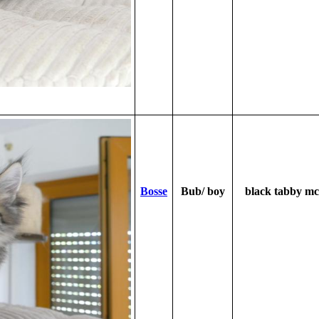
Bosse
Bub/ boy
black tabby mc