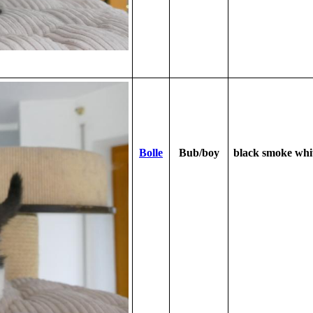
Bolle
Bub/boy
black smoke whi