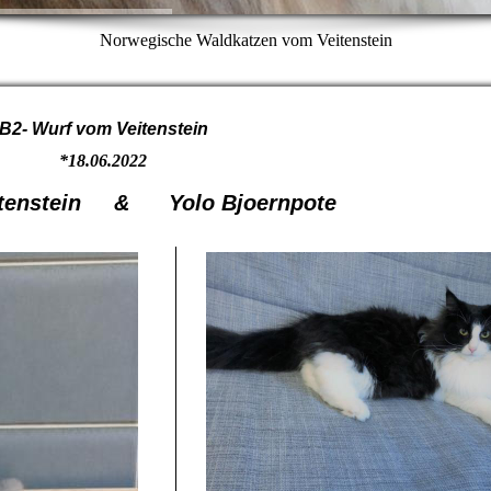
Norwegische Waldkatzen vom Veitenstein
B2- Wurf vom Veitenstein
*18.06.2022
itenstein & Yolo Bjoernpote