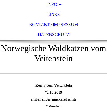
INFO
LINKS
KONTAKT / IMPRESSUM
DATENSCHUTZ
Norwegische Waldkatzen vom
Veitenstein
Ronja vom Veitenstein
*2.10.2019
amber silber mackerel white
7 Wochen