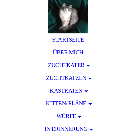
STARTSEITE
ÜBER MICH
ZUCHTKATER
ZUCHTKATZEN
KASTRATEN
KITTEN/ PLÄNE
WÜRFE
IN ERINNERUNG